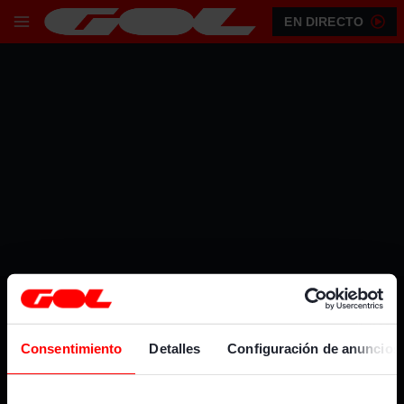
EN DIRECTO
PUBLICIDAD
Consentimiento
Detalles
Configuración de anuncios
CANALES