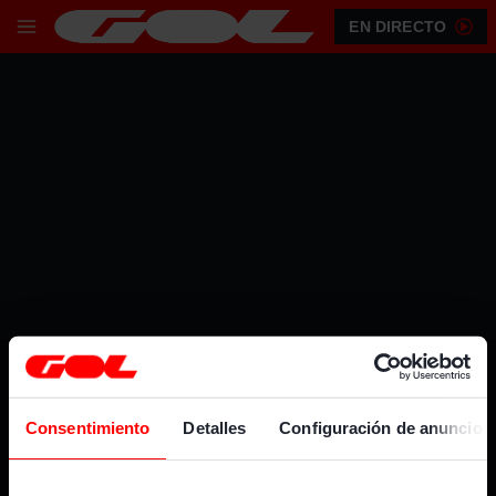
EN DIRECTO
PUBLICIDAD
Consentimiento
Detalles
Configuración de anuncios
CANALES